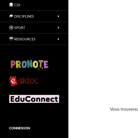
CDI
DISCIPLINES
SPORT
RESSOURCES
Vous trouverez
CONNEXION