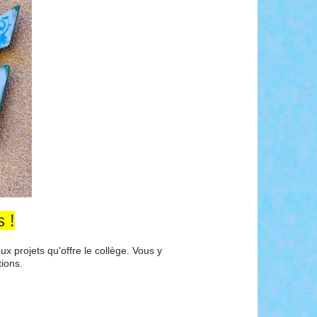
 !
x projets qu'offre le collège. Vous y
tions.