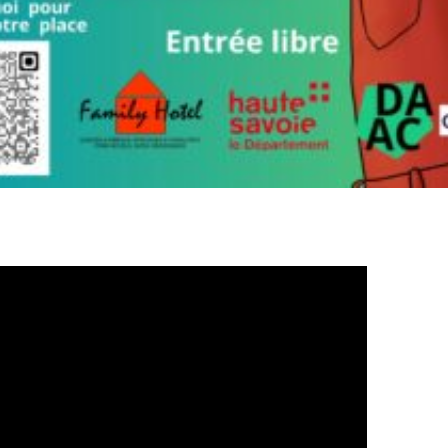
ÉRA JAZZ, PAR LA CHORALE DU COLLÈGE !