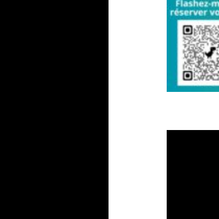
PINOCCHIO, OP