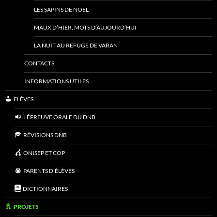
LES SAPINS DE NOËL
MAUX D’HIER, MOTS D’AUJOURD’HUI
LA NUIT AU REFUGE DE VARAN
CONTACTS
INFORMATIONS UTILES
ELÈVES
L’ÉPREUVE ORALE DU DNB
RÉVISIONS DNB
ONISEP ET COP
PARENTS D’ÉLÈVES
DICTIONNAIRES
PROJETS