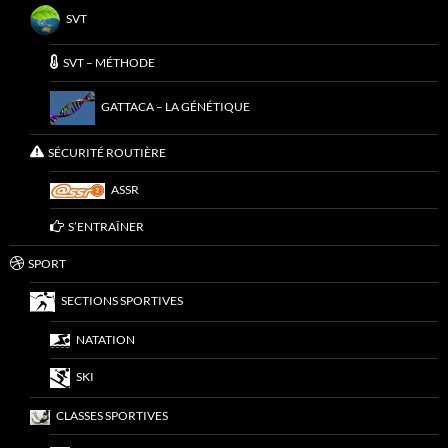
SVT
SVT – MÉTHODE
GATTACA – LA GÉNÉTIQUE
SÉCURITÉ ROUTIÈRE
ASSR
S’ENTRAÎNER
SPORT
SECTIONS SPORTIVES
NATATION
SKI
CLASSES SPORTIVES