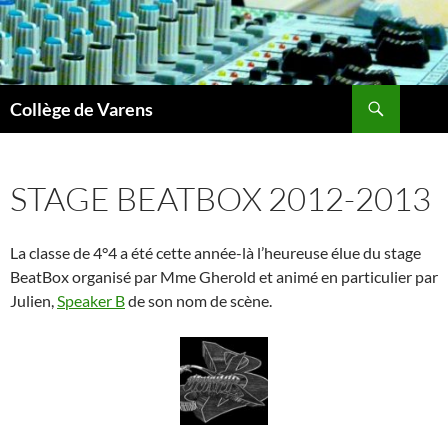
Aller
au
contenu
Recherche
Collège de Varens
STAGE BEATBOX 2012-2013
La classe de 4°4 a été cette année-là l’heureuse élue du stage
BeatBox organisé par Mme Gherold et animé en particulier par
Julien,
Speaker B
de son nom de scène.