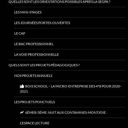
QUELLES SONT LES ORIENTATIONS POSSIBLES APRÈS LA SEGPA ?
LES MINI-STAGES
LES JOURNÉES PORTES-OUVERTES
LE CAP
LE BAC PROFESSIONNEL
LA VOIE PROFESSIONNELLE
QUELS SONT LES PROJETS PÉDAGOGIQUES ?
NOS PROJETS ANNUELS
BOIS SCHOOL – LA MICRO-ENTREPRISE DES 4°8 POUR 2020-
2021
LES PROJETS PONCTUELS
6ÈME8-5ÈME: NUIT AUX CONTAMINES-MONTJOIE.
L’ESPACE LECTURE