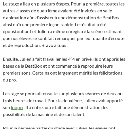
Le stage a lieu en plusieurs étapes. Pour la première, toutes les
autres classes de quatrième avaient été invitées en salle
d’animation afin d’assister à une démonstration de BeatBox
ainsi qu’à une première leçon rapide. Le résultat a été
époustouflant et Julien a même enregistré la scène, estimant
que nos élèves se sont fait remarquer par leur qualité d’écoute
et de reproduction. Bravo à tous !
Ensuite, Julien a fait travailler les 4°4 en privé. Ils ont appris les
bases de la BeatBox et ont commencé à reproduire leurs
premiers sons. Certains ont largement mérité les félicitations
du pro.
Le stage se poursuit ensuite sur plusieurs séances de deux ou
trois heures de travail. Pour la deuxième, Julien avait apporté
son
looper,
Il a entre autre fait une démonstration des
possibilités de la machine et de son talent.
Pour la dernière partie du stage avec Julien, les élèves ont