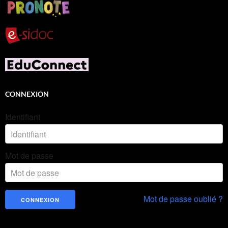
CONNEXION
Identifiant
Mot de passe
Mot de passe oublié ?