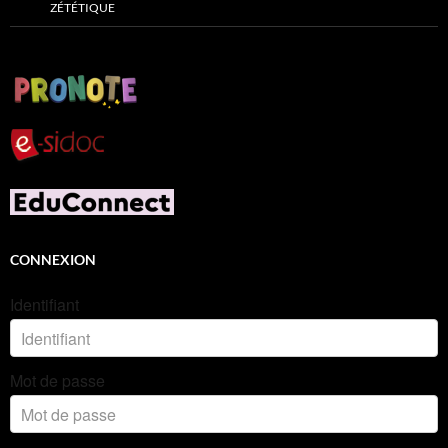
ZÉTÉTIQUE
CONNEXION
Identifiant
Mot de passe