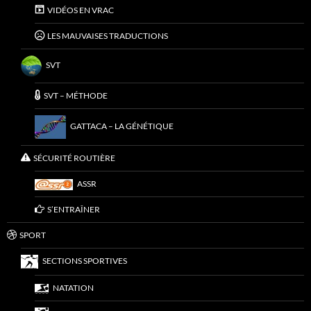
VIDÉOS EN VRAC
LES MAUVAISES TRADUCTIONS
SVT
SVT – MÉTHODE
GATTACA – LA GÉNÉTIQUE
SÉCURITÉ ROUTIÈRE
ASSR
S’ENTRAÎNER
SPORT
SECTIONS SPORTIVES
NATATION