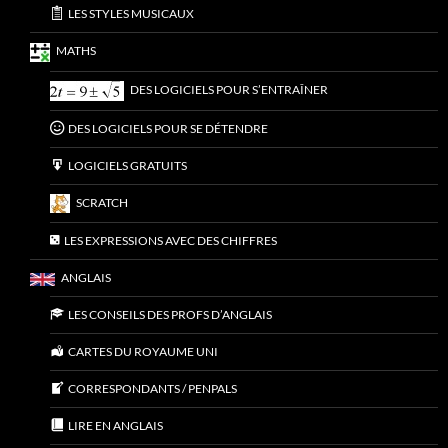
LES STYLES MUSICAUX
MATHS
DES LOGICIELS POUR S’ENTRAÎNER
DES LOGICIELS POUR SE DÉTENDRE
LOGICIELS GRATUITS
SCRATCH
LES EXPRESSIONS AVEC DES CHIFFRES
ANGLAIS
LES CONSEILS DES PROFS D’ANGLAIS
CARTES DU ROYAUME UNI
CORRESPONDANTS / PENPALS
LIRE EN ANGLAIS