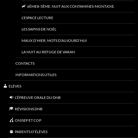
6ÈME8-5ÈME: NUIT AUX CONTAMINES-MONTJOIE.
L’ESPACE LECTURE
LES SAPINS DE NOËL
MAUX D’HIER, MOTS D’AUJOURD’HUI
LA NUIT AU REFUGE DE VARAN
CONTACTS
INFORMATIONS UTILES
ELÈVES
L’ÉPREUVE ORALE DU DNB
RÉVISIONS DNB
ONISEP ET COP
PARENTS D’ÉLÈVES