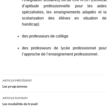
d’aptitude professionnelle pour les aides
spécialisées, les enseignements adaptés et la
scolarisation des élèves en situation de
handicap)
des professeurs de collège
des professeurs de lycée professionnel pour
l’approche de l’enseignement professionnel.
Navigation
ARTICLE PRÉCÉDENT
des
Les programmes
articles
ARTICLE SUIVANT
Les modalités de travail