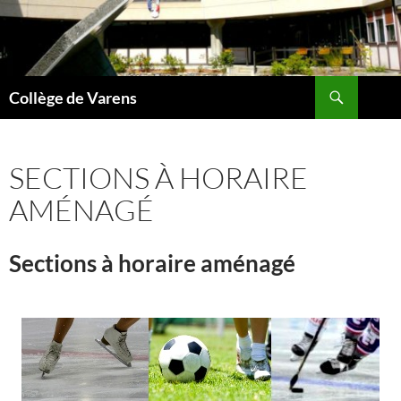
Aller
au
contenu
Recherche
Collège de Varens
SECTIONS À HORAIRE
AMÉNAGÉ
Sections à horaire aménagé