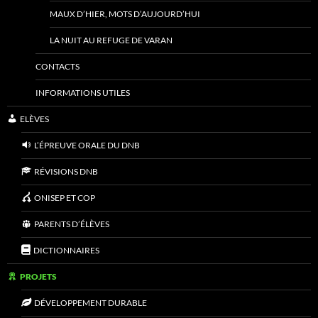
MAUX D’HIER, MOTS D’AUJOURD’HUI
LA NUIT AU REFUGE DE VARAN
CONTACTS
INFORMATIONS UTILES
ELÈVES
L’ÉPREUVE ORALE DU DNB
RÉVISIONS DNB
ONISEP ET COP
PARENTS D’ÉLÈVES
DICTIONNAIRES
PROJETS
DÉVELOPPEMENT DURABLE