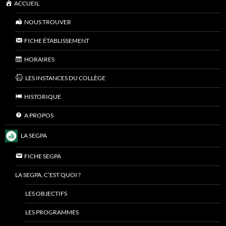
ACCUEIL
NOUS TROUVER
FICHE ÉTABLISSEMENT
HORAIRES
LES INSTANCES DU COLLÈGE
HISTORIQUE
A PROPOS
LA SEGPA
FICHE SEGPA
LA SEGPA, C’EST QUOI ?
LES OBJECTIFS
LES PROGRAMMES