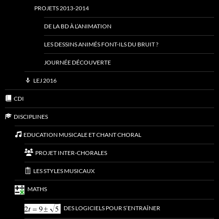
PROJETS 2013-2014
DE LA BD À L’ANIMATION
LES DESSINS ANIMÉS FONT-ILS DU BRUIT ?
JOURNÉE DÉCOUVERTE
LEJ 2016
CDI
DISCIPLINES
EDUCATION MUSICALE ET CHANT CHORAL
PROJET INTER-CHORALES
LES STYLES MUSICAUX
MATHS
DES LOGICIELS POUR S’ENTRAÎNER