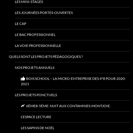
LES MINI-STAGES
LES JOURNÉES PORTES-OUVERTES
LE CAP
LE BAC PROFESSIONNEL
LA VOIE PROFESSIONNELLE
QUELS SONT LES PROJETS PÉDAGOGIQUES ?
NOS PROJETS ANNUELS
BOIS SCHOOL – LA MICRO-ENTREPRISE DES 4°8 POUR 2020-
2021
LES PROJETS PONCTUELS
6ÈME8-5ÈME: NUIT AUX CONTAMINES-MONTJOIE.
L’ESPACE LECTURE
LES SAPINS DE NOËL