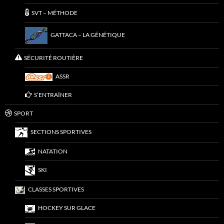
SVT – MÉTHODE
GATTACA – LA GÉNÉTIQUE
SÉCURITÉ ROUTIÈRE
ASSR
S’ENTRAÎNER
SPORT
SECTIONS SPORTIVES
NATATION
SKI
CLASSES SPORTIVES
HOCKEY SUR GLACE