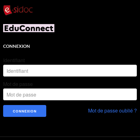
CONNEXION
Identifiant
Mot de passe
Mot de passe oublié ?