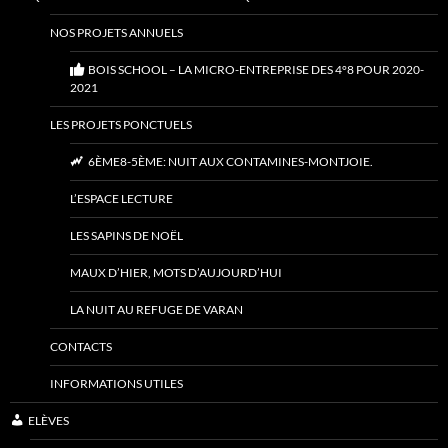
NOS PROJETS ANNUELS
BOIS SCHOOL – LA MICRO-ENTREPRISE DES 4°8 POUR 2020-
2021
LES PROJETS PONCTUELS
6ÈME8-5ÈME: NUIT AUX CONTAMINES-MONTJOIE.
L’ESPACE LECTURE
LES SAPINS DE NOËL
MAUX D’HIER, MOTS D’AUJOURD’HUI
LA NUIT AU REFUGE DE VARAN
CONTACTS
INFORMATIONS UTILES
ELÈVES