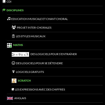
CDI
DISCIPLINES
EDUCATION MUSICALE ET CHANT CHORAL
PROJET INTER-CHORALES
LES STYLES MUSICAUX
MATHS
DES LOGICIELS POUR S’ENTRAÎNER
DES LOGICIELS POUR SE DÉTENDRE
LOGICIELS GRATUITS
SCRATCH
LES EXPRESSIONS AVEC DES CHIFFRES
ANGLAIS