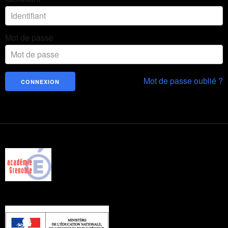
Mot de passe
Mot de passe oublié ?