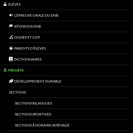
ELÈVES
L’ÉPREUVE ORALE DU DNB
RÉVISIONS DNB
ONISEP ET COP
PARENTS D’ÉLÈVES
DICTIONNAIRES
PROJETS
DÉVELOPPEMENT DURABLE
SECTIONS
SECTIONS BILANGUES
SECTIONS SPORTIVES
SECTIONS À HORAIRE AMÉNAGÉ