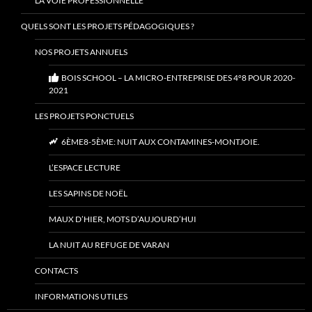
LA VOIE PROFESSIONNELLE
QUELS SONT LES PROJETS PÉDAGOGIQUES ?
NOS PROJETS ANNUELS
BOIS SCHOOL – LA MICRO-ENTREPRISE DES 4°8 POUR 2020-
2021
LES PROJETS PONCTUELS
6ÈME8-5ÈME: NUIT AUX CONTAMINES-MONTJOIE.
L’ESPACE LECTURE
LES SAPINS DE NOËL
MAUX D’HIER, MOTS D’AUJOURD’HUI
LA NUIT AU REFUGE DE VARAN
CONTACTS
INFORMATIONS UTILES