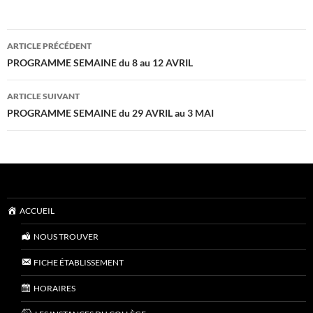
Navigation
ARTICLE PRÉCÉDENT
des
PROGRAMME SEMAINE du 8 au 12 AVRIL
articles
ARTICLE SUIVANT
PROGRAMME SEMAINE du 29 AVRIL au 3 MAI
ACCUEIL
NOUS TROUVER
FICHE ÉTABLISSEMENT
HORAIRES