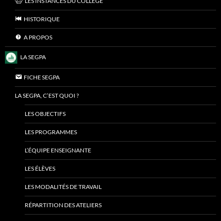
LES INSTANCES DU COLLÈGE
HISTORIQUE
A PROPOS
LA SEGPA
FICHE SEGPA
LA SEGPA, C’EST QUOI ?
LES OBJECTIFS
LES PROGRAMMES
L’ÉQUIPE ENSEIGNANTE
LES ÉLÈVES
LES MODALITÉS DE TRAVAIL
RÉPARTITION DES ATELIERS