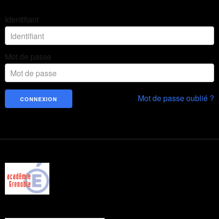
Identifiant
Mot de passe
Mot de passe oublié ?