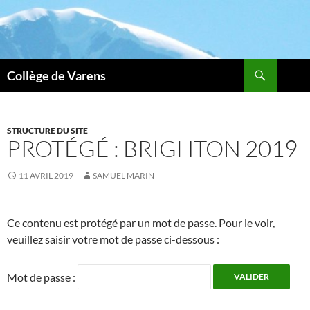
Aller
au
contenu
Recherche
Collège de Varens
STRUCTURE DU SITE
PROTÉGÉ : BRIGHTON 2019
11 AVRIL 2019
SAMUEL MARIN
Ce contenu est protégé par un mot de passe. Pour le voir,
veuillez saisir votre mot de passe ci-dessous :
Mot de passe :