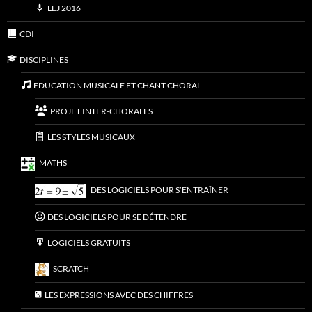
LEJ 2016
CDI
DISCIPLINES
EDUCATION MUSICALE ET CHANT CHORAL
PROJET INTER-CHORALES
LES STYLES MUSICAUX
MATHS
DES LOGICIELS POUR S’ENTRAÎNER
DES LOGICIELS POUR SE DÉTENDRE
LOGICIELS GRATUITS
SCRATCH
LES EXPRESSIONS AVEC DES CHIFFRES