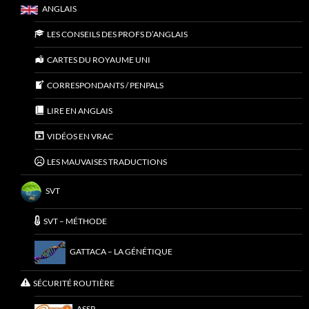
ANGLAIS
LES CONSEILS DES PROFS D’ANGLAIS
CARTES DU ROYAUME UNI
CORRESPONDANTS / PENPALS
LIRE EN ANGLAIS
VIDÉOS EN VRAC
LES MAUVAISES TRADUCTIONS
SVT
SVT – MÉTHODE
GATTACA – LA GÉNÉTIQUE
SÉCURITÉ ROUTIÈRE
ASSR