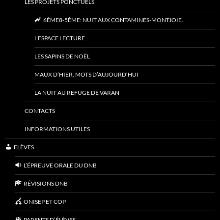
LES PROJETS PONCTUELS
6ÈME8-5ÈME: NUIT AUX CONTAMINES-MONTJOIE.
L’ESPACE LECTURE
LES SAPINS DE NOËL
MAUX D’HIER, MOTS D’AUJOURD’HUI
LA NUIT AU REFUGE DE VARAN
CONTACTS
INFORMATIONS UTILES
ELÈVES
L’ÉPREUVE ORALE DU DNB
RÉVISIONS DNB
ONISEP ET COP
PARENTS D’ÉLÈVES