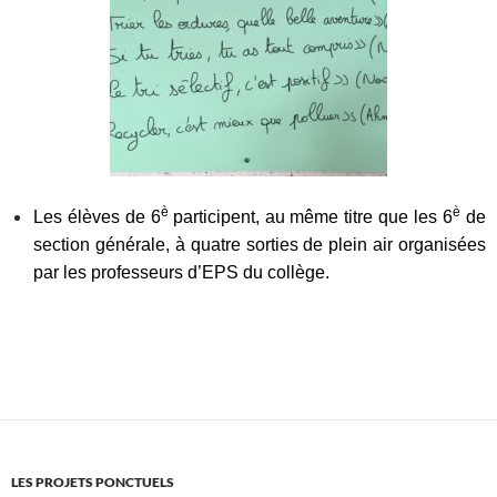
è
è
Les élèves de 6
participent, au même titre que les 6
de
section générale, à quatre sorties de plein air organisées
par les professeurs d’EPS du collège.
LES PROJETS PONCTUELS