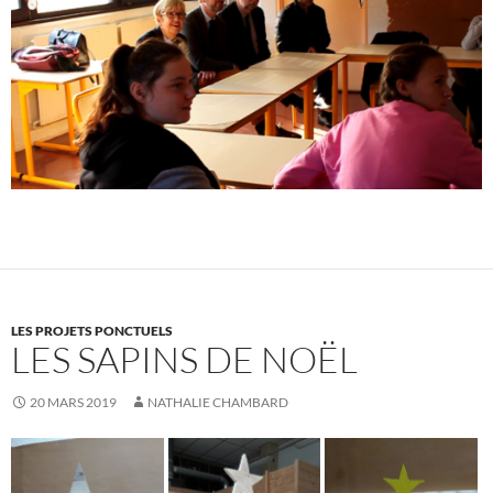
LES PROJETS PONCTUELS
LES SAPINS DE NOËL
20 MARS 2019
NATHALIE CHAMBARD