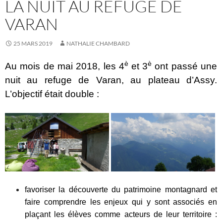
LA NUIT AU REFUGE DE
VARAN
25 MARS 2019
NATHALIE CHAMBARD
è
è
Au mois de mai 2018, les 4
et 3
ont passé une
nuit au refuge de Varan, au plateau d’Assy.
L’objectif était double :
favoriser la découverte du patrimoine montagnard et
faire comprendre les enjeux qui y sont associés en
plaçant les élèves comme acteurs de leur territoire :