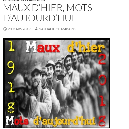
MAUX D’HIER, MOTS
D’AUJOURD’HUI
20 MARS 2019
NATHALIE CHAMBARD