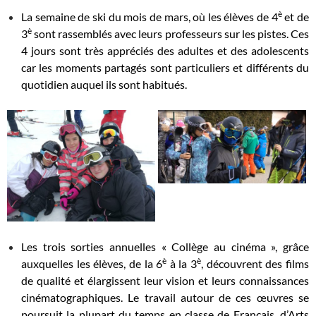
è
La semaine de ski du mois de mars, où les élèves de 4
et de
è
3
sont rassemblés avec leurs professeurs sur les pistes. Ces
4 jours sont très appréciés des adultes et des adolescents
car les moments partagés sont particuliers et différents du
quotidien auquel ils sont habitués.
Les trois sorties annuelles « Collège au cinéma », grâce
è
è
auxquelles les élèves, de la 6
à la 3
, découvrent des films
de qualité et élargissent leur vision et leurs connaissances
cinématographiques. Le travail autour de ces œuvres se
poursuit la plupart du temps en classe de Français, d’Arts