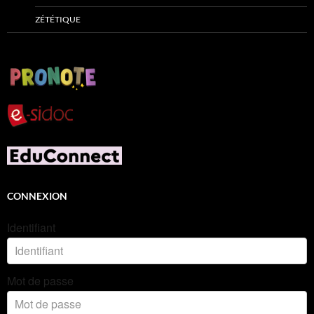
ZÉTÉTIQUE
CONNEXION
Identifiant
Mot de passe