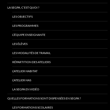
LA SEGPA, C’EST QUOI ?
LES OBJECTIFS
LES PROGRAMMES
L’ÉQUIPE ENSEIGNANTE
LES ÉLÈVES
LES MODALITÉS DE TRAVAIL
RÉPARTITION DES ATELIERS
L’ATELIER HABITAT
L’ATELIER HAS
LA SEGPA EN VIDÉO
QUELLES FORMATIONS SONT DISPENSÉES EN SEGPA ?
LES FORMATIONS SCOLAIRES