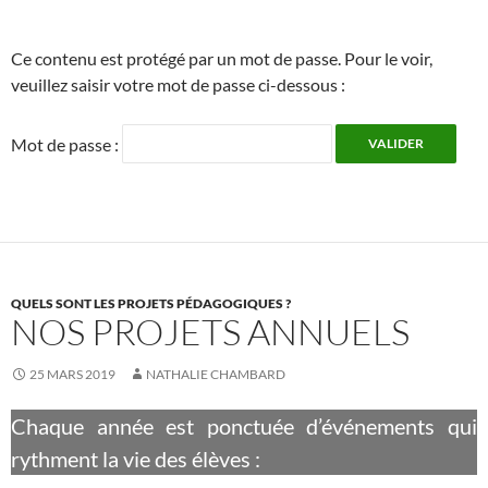
Ce contenu est protégé par un mot de passe. Pour le voir,
veuillez saisir votre mot de passe ci-dessous :
Mot de passe :
QUELS SONT LES PROJETS PÉDAGOGIQUES ?
NOS PROJETS ANNUELS
25 MARS 2019
NATHALIE CHAMBARD
Chaque année est ponctuée d’événements qui
rythment la vie des élèves :