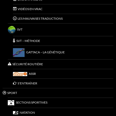
VIDÉOS EN VRAC
LES MAUVAISES TRADUCTIONS
SVT
SVT – MÉTHODE
GATTACA – LA GÉNÉTIQUE
SÉCURITÉ ROUTIÈRE
ASSR
S’ENTRAÎNER
SPORT
SECTIONS SPORTIVES
NATATION