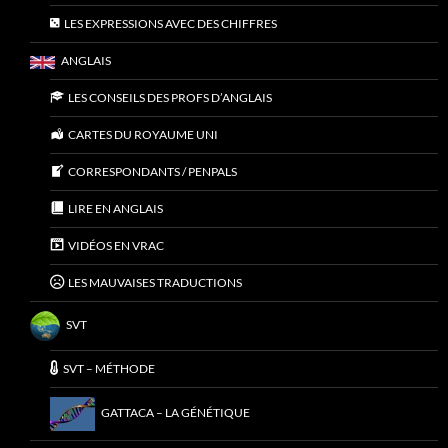
LES EXPRESSIONS AVEC DES CHIFFRES
ANGLAIS
LES CONSEILS DES PROFS D’ANGLAIS
CARTES DU ROYAUME UNI
CORRESPONDANTS / PENPALS
LIRE EN ANGLAIS
VIDÉOS EN VRAC
LES MAUVAISES TRADUCTIONS
SVT
SVT – MÉTHODE
GATTACA – LA GÉNÉTIQUE