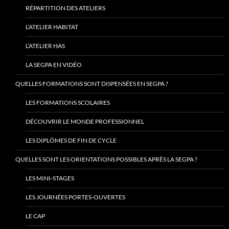
RÉPARTITION DES ATELIERS
L’ATELIER HABITAT
L’ATELIER HAS
LA SEGPA EN VIDÉO
QUELLES FORMATIONS SONT DISPENSÉES EN SEGPA ?
LES FORMATIONS SCOLAIRES
DÉCOUVRIR LE MONDE PROFESSIONNEL
LES DIPLÔMES DE FIN DE CYCLE
QUELLES SONT LES ORIENTATIONS POSSIBLES APRÈS LA SEGPA ?
LES MINI-STAGES
LES JOURNÉES PORTES-OUVERTES
LE CAP