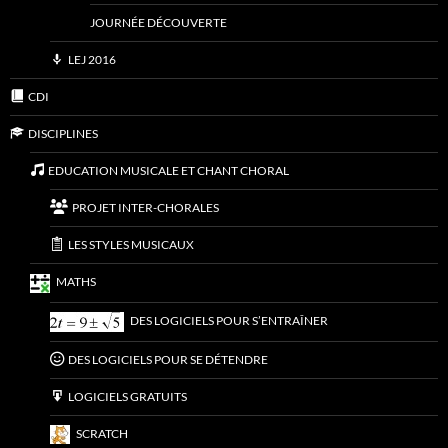
JOURNÉE DÉCOUVERTE
LEJ 2016
CDI
DISCIPLINES
EDUCATION MUSICALE ET CHANT CHORAL
PROJET INTER-CHORALES
LES STYLES MUSICAUX
MATHS
DES LOGICIELS POUR S’ENTRAÎNER
DES LOGICIELS POUR SE DÉTENDRE
LOGICIELS GRATUITS
SCRATCH