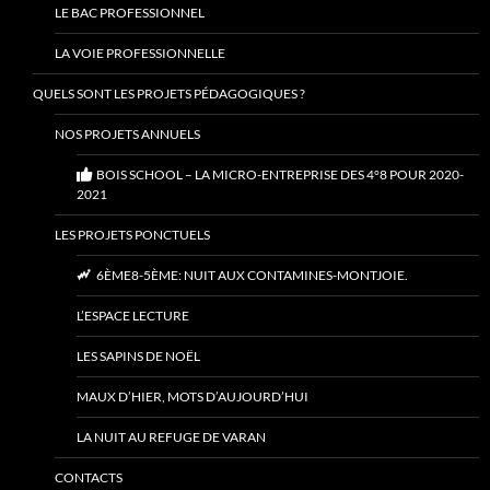
LE BAC PROFESSIONNEL
LA VOIE PROFESSIONNELLE
QUELS SONT LES PROJETS PÉDAGOGIQUES ?
NOS PROJETS ANNUELS
BOIS SCHOOL – LA MICRO-ENTREPRISE DES 4°8 POUR 2020-
2021
LES PROJETS PONCTUELS
6ÈME8-5ÈME: NUIT AUX CONTAMINES-MONTJOIE.
L’ESPACE LECTURE
LES SAPINS DE NOËL
MAUX D’HIER, MOTS D’AUJOURD’HUI
LA NUIT AU REFUGE DE VARAN
CONTACTS