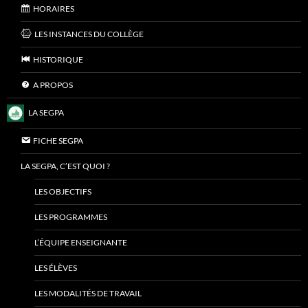
HORAIRES
LES INSTANCES DU COLLÈGE
HISTORIQUE
A PROPOS
LA SEGPA
FICHE SEGPA
LA SEGPA, C’EST QUOI ?
LES OBJECTIFS
LES PROGRAMMES
L’ÉQUIPE ENSEIGNANTE
LES ÉLÈVES
LES MODALITÉS DE TRAVAIL