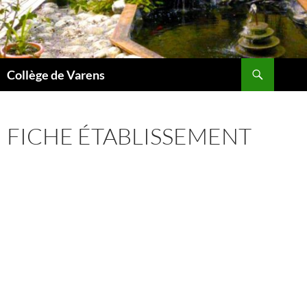
Aller
au
contenu
Recherche
Collège de Varens
FICHE ÉTABLISSEMENT
FRAME CONTACT