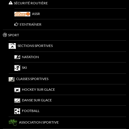
SÉCURITÉ ROUTIÈRE
ASSR
S’ENTRAÎNER
SPORT
SECTIONS SPORTIVES
NATATION
SKI
CLASSES SPORTIVES
HOCKEY SUR GLACE
DANSE SUR GLACE
FOOTBALL
ASSOCIATION SPORTIVE