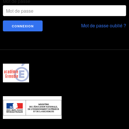
Mot de passe
Mot de passe oublié ?