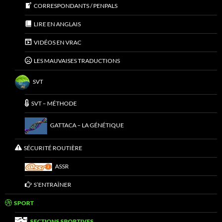
CORRESPONDANTS / PENPALS
LIRE EN ANGLAIS
VIDÉOS EN VRAC
LES MAUVAISES TRADUCTIONS
SVT
SVT – MÉTHODE
GATTACA – LA GÉNÉTIQUE
SÉCURITÉ ROUTIÈRE
ASSR
S’ENTRAÎNER
SPORT
SECTIONS SPORTIVES