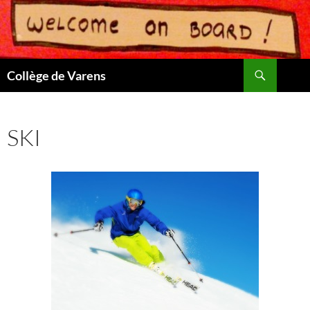
Aller
au
contenu
Recherche
Collège de Varens
SKI