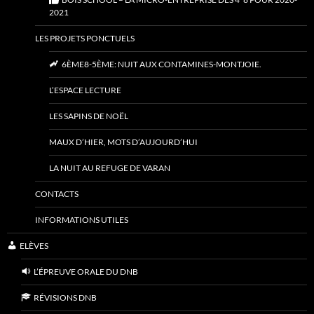
2021
LES PROJETS PONCTUELS
6ÈME8-5ÈME: NUIT AUX CONTAMINES-MONTJOIE.
L’ESPACE LECTURE
LES SAPINS DE NOËL
MAUX D’HIER, MOTS D’AUJOURD’HUI
LA NUIT AU REFUGE DE VARAN
CONTACTS
INFORMATIONS UTILES
ELÈVES
L’ÉPREUVE ORALE DU DNB
RÉVISIONS DNB