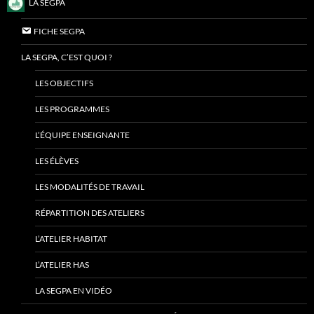
LA SEGPA
FICHE SEGPA
LA SEGPA, C’EST QUOI ?
LES OBJECTIFS
LES PROGRAMMES
L’ÉQUIPE ENSEIGNANTE
LES ÉLÈVES
LES MODALITÉS DE TRAVAIL
RÉPARTITION DES ATELIERS
L’ATELIER HABITAT
L’ATELIER HAS
LA SEGPA EN VIDÉO