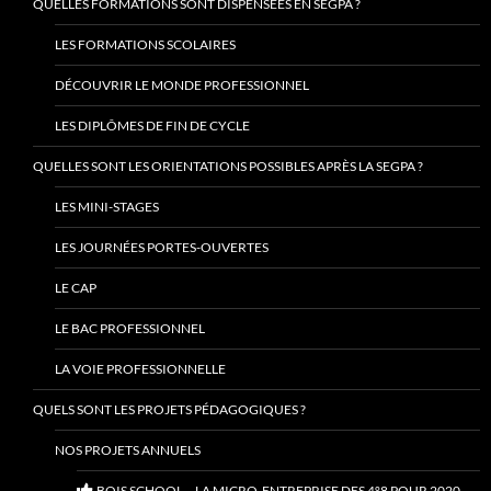
QUELLES FORMATIONS SONT DISPENSÉES EN SEGPA ?
LES FORMATIONS SCOLAIRES
DÉCOUVRIR LE MONDE PROFESSIONNEL
LES DIPLÔMES DE FIN DE CYCLE
QUELLES SONT LES ORIENTATIONS POSSIBLES APRÈS LA SEGPA ?
LES MINI-STAGES
LES JOURNÉES PORTES-OUVERTES
LE CAP
LE BAC PROFESSIONNEL
LA VOIE PROFESSIONNELLE
QUELS SONT LES PROJETS PÉDAGOGIQUES ?
NOS PROJETS ANNUELS
BOIS SCHOOL – LA MICRO-ENTREPRISE DES 4°8 POUR 2020-