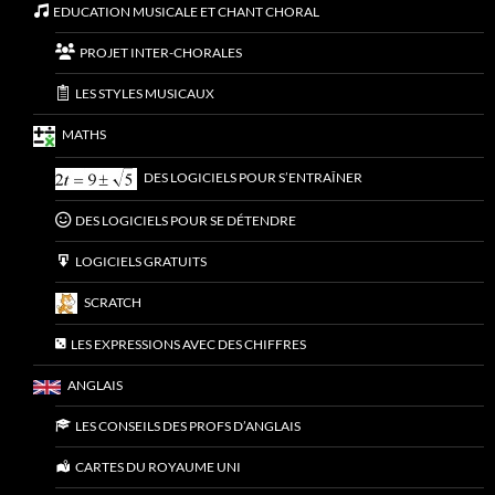
EDUCATION MUSICALE ET CHANT CHORAL
PROJET INTER-CHORALES
LES STYLES MUSICAUX
MATHS
DES LOGICIELS POUR S’ENTRAÎNER
DES LOGICIELS POUR SE DÉTENDRE
LOGICIELS GRATUITS
SCRATCH
LES EXPRESSIONS AVEC DES CHIFFRES
ANGLAIS
LES CONSEILS DES PROFS D’ANGLAIS
CARTES DU ROYAUME UNI