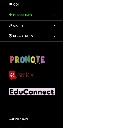
CDI
DISCIPLINES
SPORT
RESSOURCES
CONNEXION