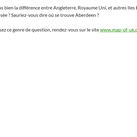
 bien la différence entre Angleterre, Royaume Uni, et autres Iles
visée ? Sauriez-vous dire où se trouve Aberdeen ?
sez ce genre de question, rendez-vous sur le site
www.map-of-uk.