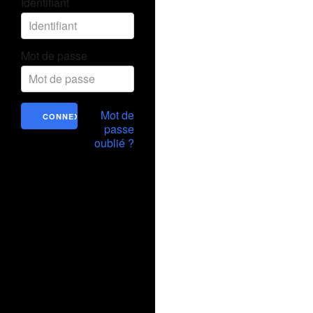
Identifiant
Mot de passe
Mot de
passe
oublié ?