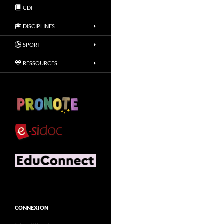
CDI
DISCIPLINES
SPORT
RESSOURCES
CONNEXION