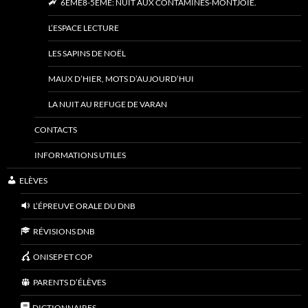
6ÈME8-5ÈME: NUIT AUX CONTAMINES-MONTJOIE.
L’ESPACE LECTURE
LES SAPINS DE NOËL
MAUX D’HIER, MOTS D’AUJOURD’HUI
LA NUIT AU REFUGE DE VARAN
CONTACTS
INFORMATIONS UTILES
ELÈVES
L’ÉPREUVE ORALE DU DNB
RÉVISIONS DNB
ONISEP ET COP
PARENTS D’ÉLÈVES
DICTIONNAIRES