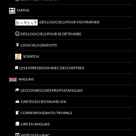
MATHS
DES LOGICIELS POUR S’ENTRAÎNER
DES LOGICIELS POUR SE DÉTENDRE
LOGICIELS GRATUITS
SCRATCH
LES EXPRESSIONS AVEC DES CHIFFRES
ANGLAIS
LES CONSEILS DES PROFS D’ANGLAIS
CARTES DU ROYAUME UNI
CORRESPONDANTS / PENPALS
LIRE EN ANGLAIS
VIDÉOS EN VRAC