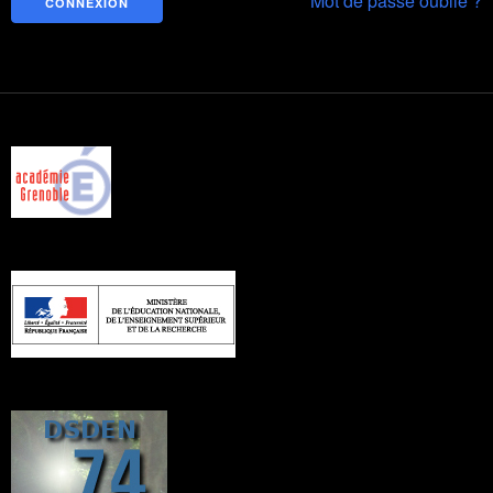
Mot de passe oublié ?