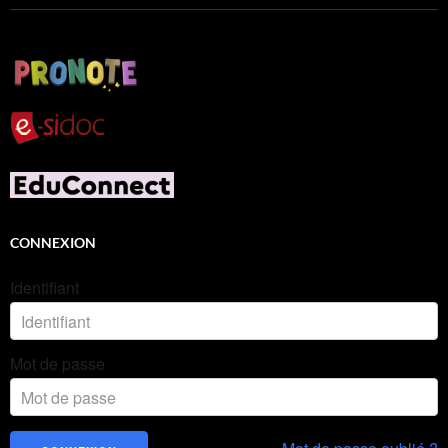
CONNEXION
Identifiant
Mot de passe