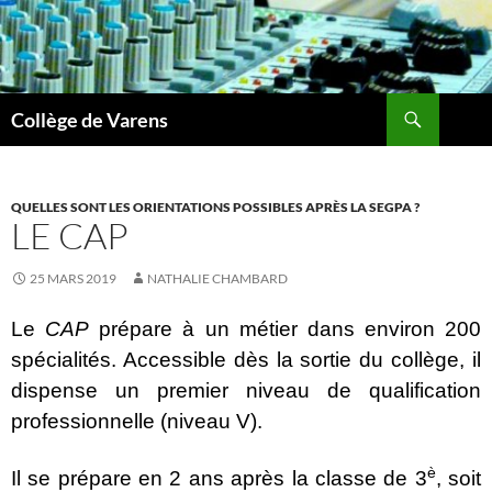
Aller
au
contenu
Recherche
Collège de Varens
QUELLES SONT LES ORIENTATIONS POSSIBLES APRÈS LA SEGPA ?
LE CAP
25 MARS 2019
NATHALIE CHAMBARD
Le
CAP
prépare à un métier dans environ 200
spécialités. Accessible dès la sortie du collège, il
dispense un premier niveau de qualification
professionnelle (niveau V).
è
Il se prépare en 2 ans après la classe de 3
, soit