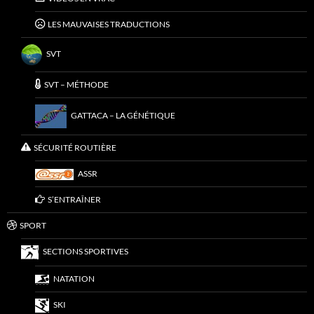
LES MAUVAISES TRADUCTIONS
SVT
SVT – MÉTHODE
GATTACA – LA GÉNÉTIQUE
SÉCURITÉ ROUTIÈRE
ASSR
S’ENTRAÎNER
SPORT
SECTIONS SPORTIVES
NATATION
SKI