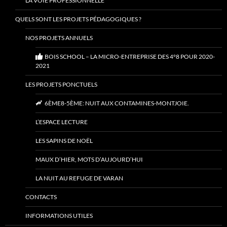
LA VOIE PROFESSIONNELLE
QUELS SONT LES PROJETS PÉDAGOGIQUES ?
NOS PROJETS ANNUELS
BOIS SCHOOL – LA MICRO-ENTREPRISE DES 4°8 POUR 2020-
2021
LES PROJETS PONCTUELS
6ÈME8-5ÈME: NUIT AUX CONTAMINES-MONTJOIE.
L’ESPACE LECTURE
LES SAPINS DE NOËL
MAUX D’HIER, MOTS D’AUJOURD’HUI
LA NUIT AU REFUGE DE VARAN
CONTACTS
INFORMATIONS UTILES