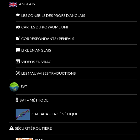
ANGLAIS
LES CONSEILS DES PROFS D’ANGLAIS
CARTES DU ROYAUME UNI
CORRESPONDANTS / PENPALS
LIRE EN ANGLAIS
VIDÉOS EN VRAC
LES MAUVAISES TRADUCTIONS
SVT
SVT – MÉTHODE
GATTACA – LA GÉNÉTIQUE
SÉCURITÉ ROUTIÈRE
ASSR