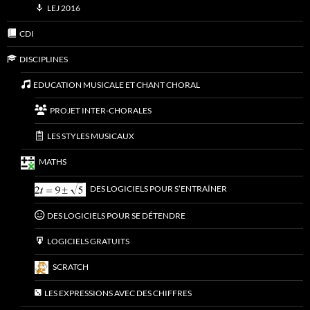
LEJ 2016
CDI
DISCIPLINES
EDUCATION MUSICALE ET CHANT CHORAL
PROJET INTER-CHORALES
LES STYLES MUSICAUX
MATHS
DES LOGICIELS POUR S’ENTRAÎNER
DES LOGICIELS POUR SE DÉTENDRE
LOGICIELS GRATUITS
SCRATCH
LES EXPRESSIONS AVEC DES CHIFFRES