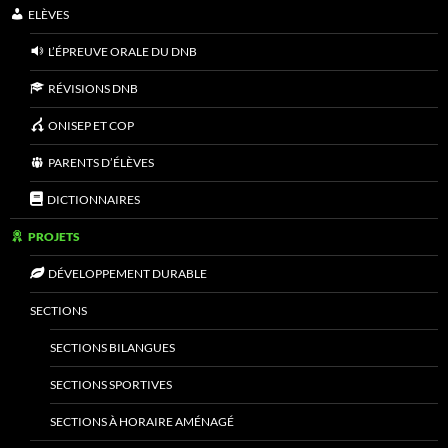
ELÈVES
L’ÉPREUVE ORALE DU DNB
RÉVISIONS DNB
ONISEP ET COP
PARENTS D’ÉLÈVES
DICTIONNAIRES
PROJETS
DÉVELOPPEMENT DURABLE
SECTIONS
SECTIONS BILANGUES
SECTIONS SPORTIVES
SECTIONS À HORAIRE AMÉNAGÉ