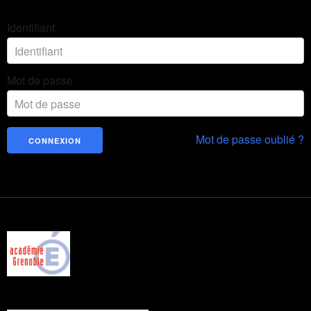
Identifiant
Mot de passe
Mot de passe oublié ?