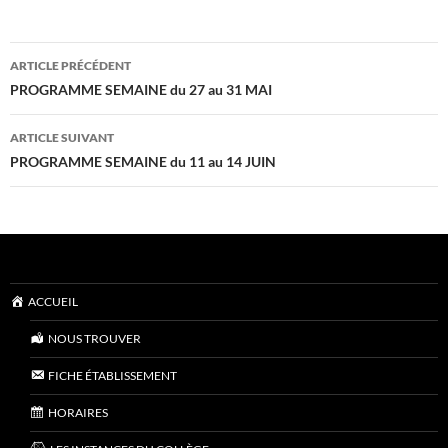
Navigation
ARTICLE PRÉCÉDENT
des
PROGRAMME SEMAINE du 27 au 31 MAI
articles
ARTICLE SUIVANT
PROGRAMME SEMAINE du 11 au 14 JUIN
ACCUEIL
NOUS TROUVER
FICHE ÉTABLISSEMENT
HORAIRES