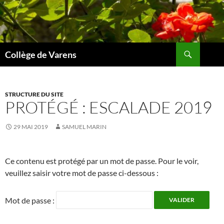
Aller
au
contenu
Recherche
Collège de Varens
STRUCTURE DU SITE
PROTÉGÉ : ESCALADE 2019
29 MAI 2019
SAMUEL MARIN
Ce contenu est protégé par un mot de passe. Pour le voir,
veuillez saisir votre mot de passe ci-dessous :
Mot de passe :