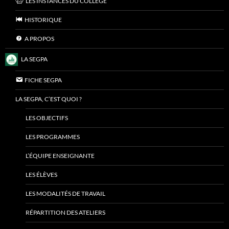
LES INSTANCES DU COLLÈGE
HISTORIQUE
A PROPOS
LA SEGPA
FICHE SEGPA
LA SEGPA, C’EST QUOI ?
LES OBJECTIFS
LES PROGRAMMES
L’ÉQUIPE ENSEIGNANTE
LES ÉLÈVES
LES MODALITÉS DE TRAVAIL
RÉPARTITION DES ATELIERS