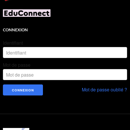
CONNEXION
Identifiant
Mot de passe
Mot de passe oublié ?