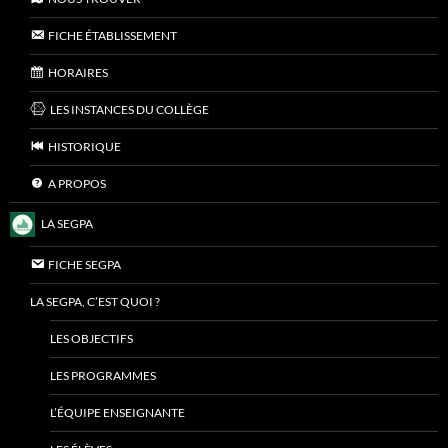
FICHE ÉTABLISSEMENT
HORAIRES
LES INSTANCES DU COLLÈGE
HISTORIQUE
A PROPOS
LA SEGPA
FICHE SEGPA
LA SEGPA, C’EST QUOI ?
LES OBJECTIFS
LES PROGRAMMES
L’ÉQUIPE ENSEIGNANTE