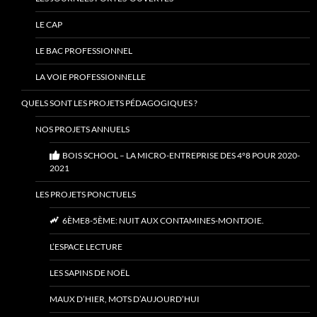
LE CAP
LE BAC PROFESSIONNEL
LA VOIE PROFESSIONNELLE
QUELS SONT LES PROJETS PÉDAGOGIQUES ?
NOS PROJETS ANNUELS
BOIS SCHOOL – LA MICRO-ENTREPRISE DES 4°8 POUR 2020-
2021
LES PROJETS PONCTUELS
6ÈME8-5ÈME: NUIT AUX CONTAMINES-MONTJOIE.
L’ESPACE LECTURE
LES SAPINS DE NOËL
MAUX D’HIER, MOTS D’AUJOURD’HUI