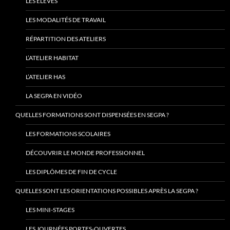
LES ÉLÈVES
LES MODALITÉS DE TRAVAIL
RÉPARTITION DES ATELIERS
L’ATELIER HABITAT
L’ATELIER HAS
LA SEGPA EN VIDÉO
QUELLES FORMATIONS SONT DISPENSÉES EN SEGPA ?
LES FORMATIONS SCOLAIRES
DÉCOUVRIR LE MONDE PROFESSIONNEL
LES DIPLÔMES DE FIN DE CYCLE
QUELLES SONT LES ORIENTATIONS POSSIBLES APRÈS LA SEGPA ?
LES MINI-STAGES
LES JOURNÉES PORTES-OUVERTES