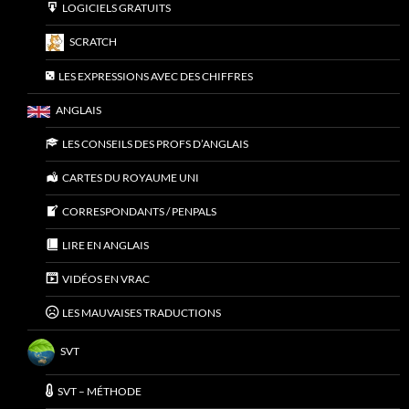
LOGICIELS GRATUITS
SCRATCH
LES EXPRESSIONS AVEC DES CHIFFRES
ANGLAIS
LES CONSEILS DES PROFS D’ANGLAIS
CARTES DU ROYAUME UNI
CORRESPONDANTS / PENPALS
LIRE EN ANGLAIS
VIDÉOS EN VRAC
LES MAUVAISES TRADUCTIONS
SVT
SVT – MÉTHODE