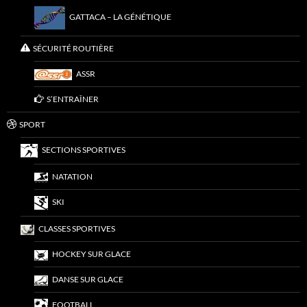
GATTACA – LA GÉNÉTIQUE
SÉCURITÉ ROUTIÈRE
ASSR
S’ENTRAÎNER
SPORT
SECTIONS SPORTIVES
NATATION
SKI
CLASSES SPORTIVES
HOCKEY SUR GLACE
DANSE SUR GLACE
FOOTBALL