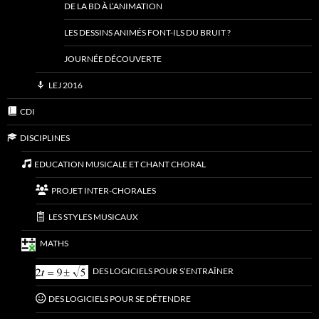
DE LA BD À L’ANIMATION
LES DESSINS ANIMÉS FONT-ILS DU BRUIT ?
JOURNÉE DÉCOUVERTE
LEJ 2016
CDI
DISCIPLINES
EDUCATION MUSICALE ET CHANT CHORAL
PROJET INTER-CHORALES
LES STYLES MUSICAUX
MATHS
DES LOGICIELS POUR S’ENTRAÎNER
DES LOGICIELS POUR SE DÉTENDRE