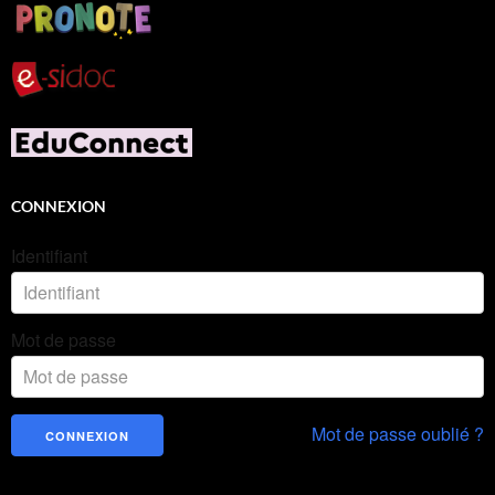
CONNEXION
Identifiant
Mot de passe
Mot de passe oublié ?