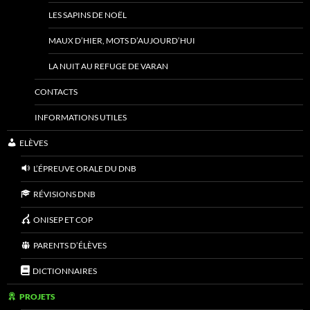
LES SAPINS DE NOËL
MAUX D’HIER, MOTS D’AUJOURD’HUI
LA NUIT AU REFUGE DE VARAN
CONTACTS
INFORMATIONS UTILES
ELÈVES
L’ÉPREUVE ORALE DU DNB
RÉVISIONS DNB
ONISEP ET COP
PARENTS D’ÉLÈVES
DICTIONNAIRES
PROJETS