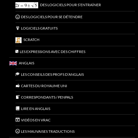
DES LOGICIELS POUR S’ENTRAÎNER
DES LOGICIELS POUR SE DÉTENDRE
LOGICIELS GRATUITS
SCRATCH
LES EXPRESSIONS AVEC DES CHIFFRES
ANGLAIS
LES CONSEILS DES PROFS D’ANGLAIS
CARTES DU ROYAUME UNI
CORRESPONDANTS / PENPALS
LIRE EN ANGLAIS
VIDÉOS EN VRAC
LES MAUVAISES TRADUCTIONS