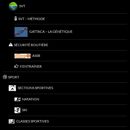
SVT
SVT – MÉTHODE
GATTACA – LA GÉNÉTIQUE
SÉCURITÉ ROUTIÈRE
ASSR
S’ENTRAÎNER
SPORT
SECTIONS SPORTIVES
NATATION
SKI
CLASSES SPORTIVES