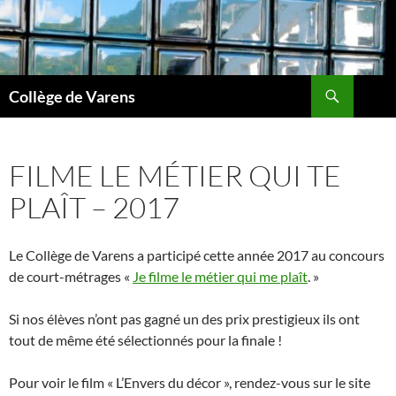
Aller
au
contenu
Recherche
Collège de Varens
FILME LE MÉTIER QUI TE
PLAÎT – 2017
Le Collège de Varens a participé cette année 2017 au concours
de court-métrages «
Je filme le métier qui me plaît
. »
Si nos élèves n’ont pas gagné un des prix prestigieux ils ont
tout de même été sélectionnés pour la finale !
Pour voir le film « L’Envers du décor », rendez-vous sur le site