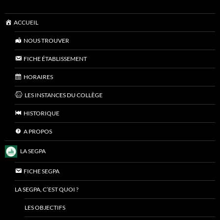
ACCUEIL
NOUS TROUVER
FICHE ÉTABLISSEMENT
HORAIRES
LES INSTANCES DU COLLÈGE
HISTORIQUE
A PROPOS
LA SEGPA
FICHE SEGPA
LA SEGPA, C’EST QUOI ?
LES OBJECTIFS