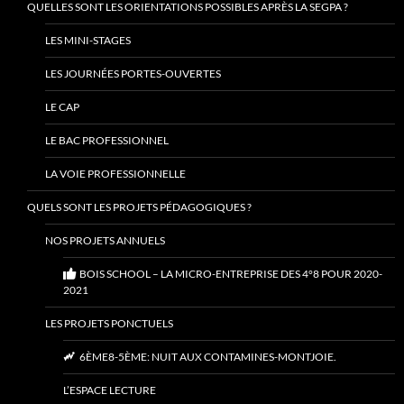
QUELLES SONT LES ORIENTATIONS POSSIBLES APRÈS LA SEGPA ?
LES MINI-STAGES
LES JOURNÉES PORTES-OUVERTES
LE CAP
LE BAC PROFESSIONNEL
LA VOIE PROFESSIONNELLE
QUELS SONT LES PROJETS PÉDAGOGIQUES ?
NOS PROJETS ANNUELS
BOIS SCHOOL – LA MICRO-ENTREPRISE DES 4°8 POUR 2020-
2021
LES PROJETS PONCTUELS
6ÈME8-5ÈME: NUIT AUX CONTAMINES-MONTJOIE.
L’ESPACE LECTURE