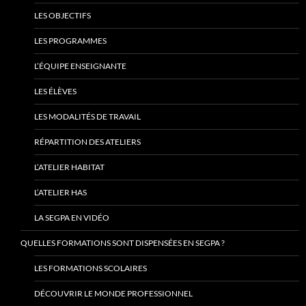
LES OBJECTIFS
LES PROGRAMMES
L’ÉQUIPE ENSEIGNANTE
LES ÉLÈVES
LES MODALITÉS DE TRAVAIL
RÉPARTITION DES ATELIERS
L’ATELIER HABITAT
L’ATELIER HAS
LA SEGPA EN VIDÉO
QUELLES FORMATIONS SONT DISPENSÉES EN SEGPA ?
LES FORMATIONS SCOLAIRES
DÉCOUVRIR LE MONDE PROFESSIONNEL