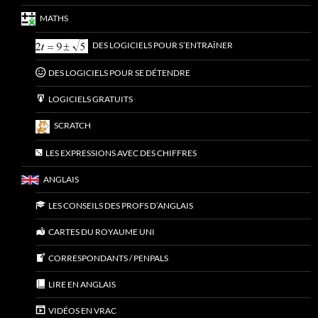
MATHS
DES LOGICIELS POUR S’ENTRAÎNER
DES LOGICIELS POUR SE DÉTENDRE
LOGICIELS GRATUITS
SCRATCH
LES EXPRESSIONS AVEC DES CHIFFRES
ANGLAIS
LES CONSEILS DES PROFS D’ANGLAIS
CARTES DU ROYAUME UNI
CORRESPONDANTS / PENPALS
LIRE EN ANGLAIS
VIDÉOS EN VRAC