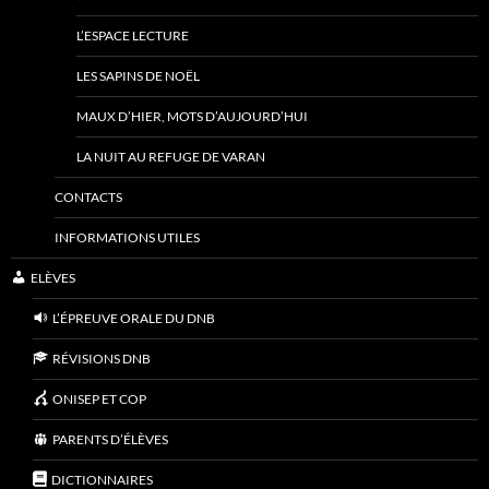
L’ESPACE LECTURE
LES SAPINS DE NOËL
MAUX D’HIER, MOTS D’AUJOURD’HUI
LA NUIT AU REFUGE DE VARAN
CONTACTS
INFORMATIONS UTILES
ELÈVES
L’ÉPREUVE ORALE DU DNB
RÉVISIONS DNB
ONISEP ET COP
PARENTS D’ÉLÈVES
DICTIONNAIRES