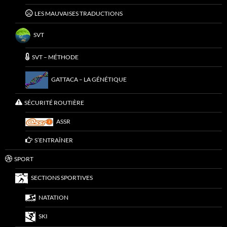
LES MAUVAISES TRADUCTIONS
SVT
SVT – MÉTHODE
GATTACA – LA GÉNÉTIQUE
SÉCURITÉ ROUTIÈRE
ASSR
S’ENTRAÎNER
SPORT
SECTIONS SPORTIVES
NATATION
SKI