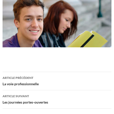
Navigation
ARTICLE PRÉCÉDENT
des
La voie professionnelle
articles
ARTICLE SUIVANT
Les journées portes-ouvertes