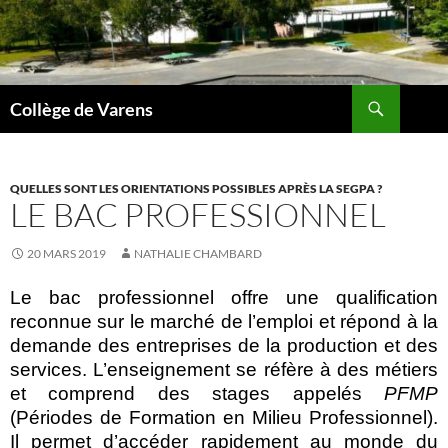
Aller
au
contenu
Recherche
Collège de Varens
QUELLES SONT LES ORIENTATIONS POSSIBLES APRÈS LA SEGPA ?
LE BAC PROFESSIONNEL
20 MARS 2019
NATHALIE CHAMBARD
Le bac professionnel offre une qualification
reconnue sur le marché de l’emploi et répond à la
demande des entreprises de la production et des
services. L’enseignement se réfère à des métiers
et comprend des stages appelés
PFMP
(Périodes de Formation en Milieu Professionnel).
Il permet d’accéder rapidement au monde du