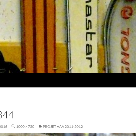
844
2016
1000 × 750
PROJET AAA 2011-2012