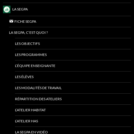
LA SEGPA
FICHE SEGPA
LA SEGPA, C’EST QUOI ?
LES OBJECTIFS
LES PROGRAMMES
L’ÉQUIPE ENSEIGNANTE
LES ÉLÈVES
LES MODALITÉS DE TRAVAIL
RÉPARTITION DES ATELIERS
L’ATELIER HABITAT
L’ATELIER HAS
LA SEGPA EN VIDÉO