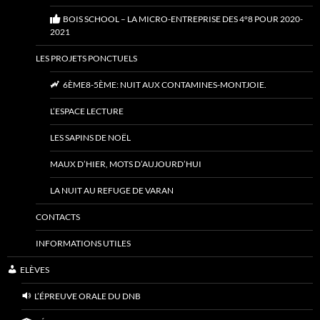
BOIS SCHOOL – LA MICRO-ENTREPRISE DES 4°8 POUR 2020-
2021
LES PROJETS PONCTUELS
6ÈME8-5ÈME: NUIT AUX CONTAMINES-MONTJOIE.
L’ESPACE LECTURE
LES SAPINS DE NOËL
MAUX D’HIER, MOTS D’AUJOURD’HUI
LA NUIT AU REFUGE DE VARAN
CONTACTS
INFORMATIONS UTILES
ELÈVES
L’ÉPREUVE ORALE DU DNB