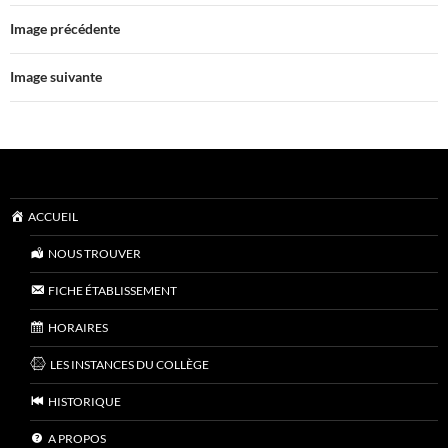
Image précédente
Image suivante
ACCUEIL
NOUS TROUVER
FICHE ÉTABLISSEMENT
HORAIRES
LES INSTANCES DU COLLÈGE
HISTORIQUE
A PROPOS