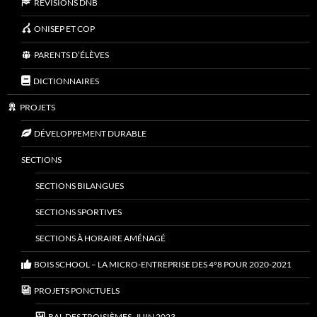
RÉVISIONS DNB
ONISEP ET COP
PARENTS D’ÉLÈVES
DICTIONNAIRES
PROJETS
DÉVELOPPEMENT DURABLE
SECTIONS
SECTIONS BILANGUES
SECTIONS SPORTIVES
SECTIONS À HORAIRE AMÉNAGÉ
BOIS SCHOOL – LA MICRO-ENTREPRISE DES 4°8 POUR 2020-2021
PROJETS PONCTUELS
BAL DES TROISIÈMES, JUIN 2023