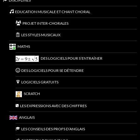
DISCIPLINES
EDUCATION MUSICALE ET CHANT CHORAL
PROJET INTER-CHORALES
LES STYLES MUSICAUX
MATHS
DES LOGICIELS POUR S’ENTRAÎNER
DES LOGICIELS POUR SE DÉTENDRE
LOGICIELS GRATUITS
SCRATCH
LES EXPRESSIONS AVEC DES CHIFFRES
ANGLAIS
LES CONSEILS DES PROFS D’ANGLAIS