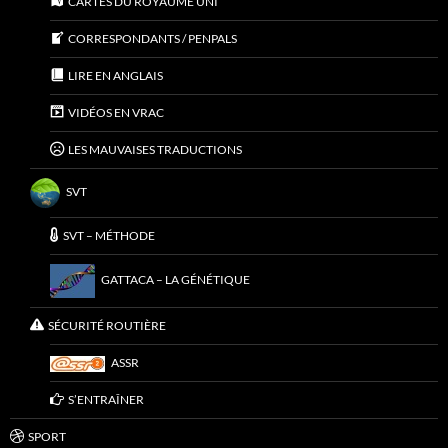
CARTES DU ROYAUME UNI
CORRESPONDANTS / PENPALS
LIRE EN ANGLAIS
VIDÉOS EN VRAC
LES MAUVAISES TRADUCTIONS
SVT
SVT – MÉTHODE
GATTACA – LA GÉNÉTIQUE
SÉCURITÉ ROUTIÈRE
ASSR
S’ENTRAÎNER
SPORT