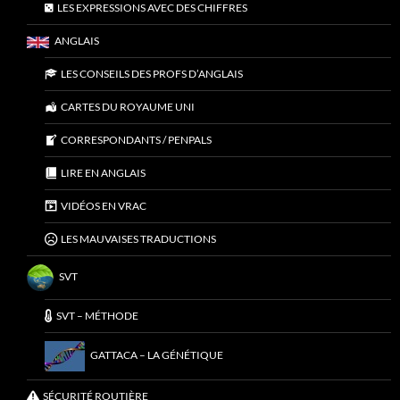
LES EXPRESSIONS AVEC DES CHIFFRES
ANGLAIS
LES CONSEILS DES PROFS D’ANGLAIS
CARTES DU ROYAUME UNI
CORRESPONDANTS / PENPALS
LIRE EN ANGLAIS
VIDÉOS EN VRAC
LES MAUVAISES TRADUCTIONS
SVT
SVT – MÉTHODE
GATTACA – LA GÉNÉTIQUE
SÉCURITÉ ROUTIÈRE