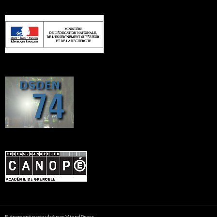
Fièrement propulsé par WordPress