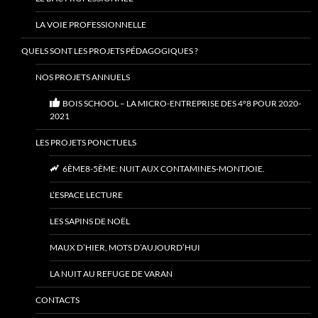
LA VOIE PROFESSIONNELLE
QUELS SONT LES PROJETS PÉDAGOGIQUES ?
NOS PROJETS ANNUELS
BOIS SCHOOL – LA MICRO-ENTREPRISE DES 4°8 POUR 2020-
2021
LES PROJETS PONCTUELS
6ÈME8-5ÈME: NUIT AUX CONTAMINES-MONTJOIE.
L’ESPACE LECTURE
LES SAPINS DE NOËL
MAUX D’HIER, MOTS D’AUJOURD’HUI
LA NUIT AU REFUGE DE VARAN
CONTACTS