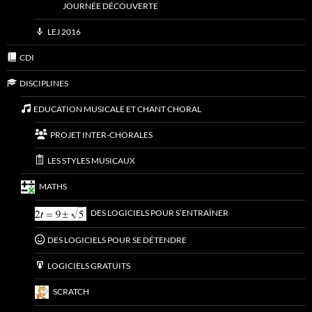
JOURNÉE DÉCOUVERTE
LEJ 2016
CDI
DISCIPLINES
EDUCATION MUSICALE ET CHANT CHORAL
PROJET INTER-CHORALES
LES STYLES MUSICAUX
MATHS
DES LOGICIELS POUR S’ENTRAÎNER
DES LOGICIELS POUR SE DÉTENDRE
LOGICIELS GRATUITS
SCRATCH