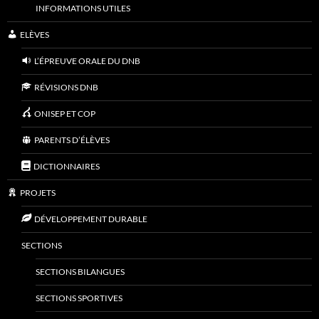
INFORMATIONS UTILES
ELÈVES
L’ÉPREUVE ORALE DU DNB
RÉVISIONS DNB
ONISEP ET COP
PARENTS D’ÉLÈVES
DICTIONNAIRES
PROJETS
DÉVELOPPEMENT DURABLE
SECTIONS
SECTIONS BILANGUES
SECTIONS SPORTIVES