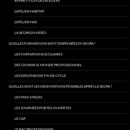
RÉPARTITION DES ATELIERS
L’ATELIER HABITAT
L’ATELIER HAS
LA SEGPA EN VIDÉO
QUELLES FORMATIONS SONT DISPENSÉES EN SEGPA ?
LES FORMATIONS SCOLAIRES
DÉCOUVRIR LE MONDE PROFESSIONNEL
LES DIPLÔMES DE FIN DE CYCLE
QUELLES SONT LES ORIENTATIONS POSSIBLES APRÈS LA SEGPA ?
LES MINI-STAGES
LES JOURNÉES PORTES-OUVERTES
LE CAP
LE BAC PROFESSIONNEL