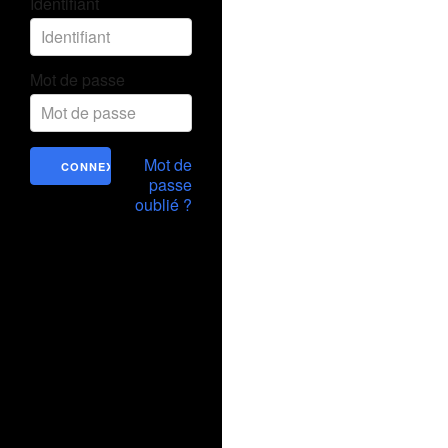
Identifiant
Mot de passe
Mot de
passe
oublié ?