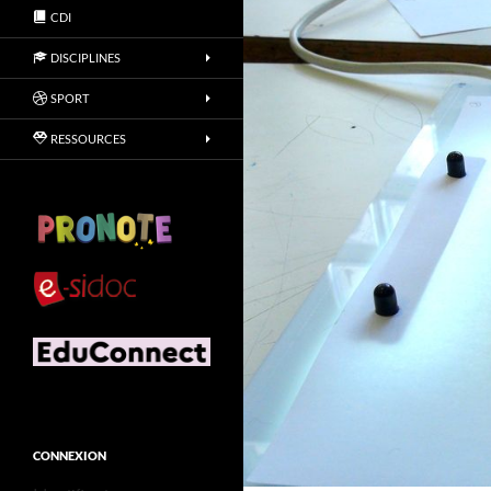
CDI
DISCIPLINES
SPORT
RESSOURCES
CONNEXION