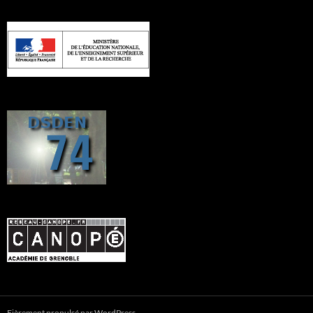
Fièrement propulsé par WordPress