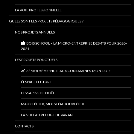
LA VOIE PROFESSIONNELLE
QUELS SONT LES PROJETS PÉDAGOGIQUES ?
NOS PROJETS ANNUELS
BOIS SCHOOL – LA MICRO-ENTREPRISE DES 4°8 POUR 2020-
2021
LES PROJETS PONCTUELS
6ÈME8-5ÈME: NUIT AUX CONTAMINES-MONTJOIE.
L’ESPACE LECTURE
LES SAPINS DE NOËL
MAUX D’HIER, MOTS D’AUJOURD’HUI
LA NUIT AU REFUGE DE VARAN
CONTACTS