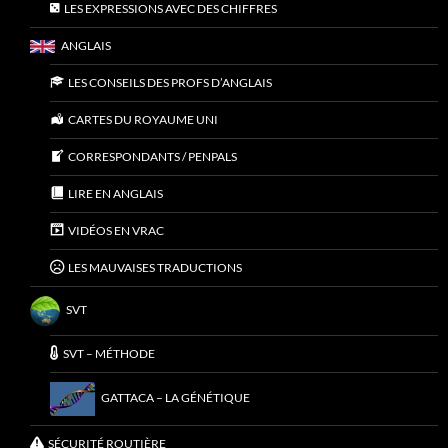
LES EXPRESSIONS AVEC DES CHIFFRES
ANGLAIS
LES CONSEILS DES PROFS D’ANGLAIS
CARTES DU ROYAUME UNI
CORRESPONDANTS / PENPALS
LIRE EN ANGLAIS
VIDÉOS EN VRAC
LES MAUVAISES TRADUCTIONS
SVT
SVT – MÉTHODE
GATTACA – LA GÉNÉTIQUE
SÉCURITÉ ROUTIÈRE