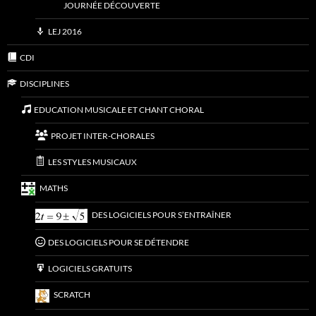
JOURNÉE DÉCOUVERTE
LEJ 2016
CDI
DISCIPLINES
EDUCATION MUSICALE ET CHANT CHORAL
PROJET INTER-CHORALES
LES STYLES MUSICAUX
MATHS
DES LOGICIELS POUR S’ENTRAÎNER
DES LOGICIELS POUR SE DÉTENDRE
LOGICIELS GRATUITS
SCRATCH