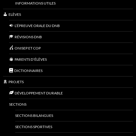
INFORMATIONS UTILES
ELÈVES
L’ÉPREUVE ORALE DU DNB
RÉVISIONS DNB
ONISEP ET COP
PARENTS D’ÉLÈVES
DICTIONNAIRES
PROJETS
DÉVELOPPEMENT DURABLE
SECTIONS
SECTIONS BILANGUES
SECTIONS SPORTIVES