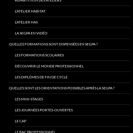
RÉPARTITION DES ATELIERS
L’ATELIER HABITAT
L’ATELIER HAS
LA SEGPA EN VIDÉO
QUELLES FORMATIONS SONT DISPENSÉES EN SEGPA ?
LES FORMATIONS SCOLAIRES
DÉCOUVRIR LE MONDE PROFESSIONNEL
LES DIPLÔMES DE FIN DE CYCLE
QUELLES SONT LES ORIENTATIONS POSSIBLES APRÈS LA SEGPA ?
LES MINI-STAGES
LES JOURNÉES PORTES-OUVERTES
LE CAP
LE BAC PROFESSIONNEL