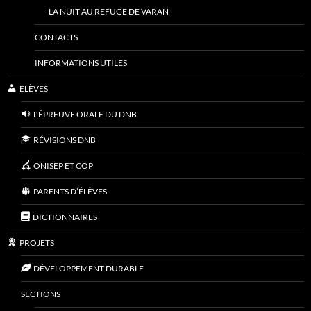
LA NUIT AU REFUGE DE VARAN
CONTACTS
INFORMATIONS UTILES
ELÈVES
L’ÉPREUVE ORALE DU DNB
RÉVISIONS DNB
ONISEP ET COP
PARENTS D’ÉLÈVES
DICTIONNAIRES
PROJETS
DÉVELOPPEMENT DURABLE
SECTIONS