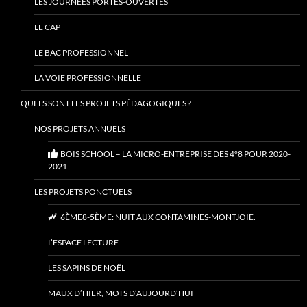
LES JOURNÉES PORTES-OUVERTES
LE CAP
LE BAC PROFESSIONNEL
LA VOIE PROFESSIONNELLE
QUELS SONT LES PROJETS PÉDAGOGIQUES ?
NOS PROJETS ANNUELS
BOIS SCHOOL – LA MICRO-ENTREPRISE DES 4°8 POUR 2020-
2021
LES PROJETS PONCTUELS
6ÈME8-5ÈME: NUIT AUX CONTAMINES-MONTJOIE.
L’ESPACE LECTURE
LES SAPINS DE NOËL
MAUX D’HIER, MOTS D’AUJOURD’HUI