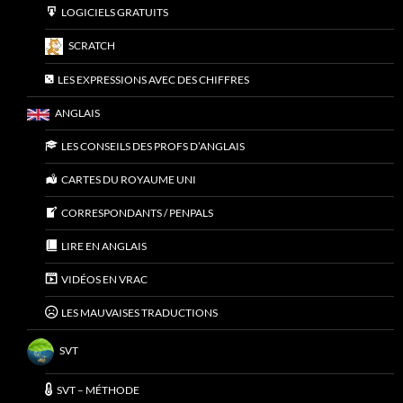
LOGICIELS GRATUITS
SCRATCH
LES EXPRESSIONS AVEC DES CHIFFRES
ANGLAIS
LES CONSEILS DES PROFS D’ANGLAIS
CARTES DU ROYAUME UNI
CORRESPONDANTS / PENPALS
LIRE EN ANGLAIS
VIDÉOS EN VRAC
LES MAUVAISES TRADUCTIONS
SVT
SVT – MÉTHODE