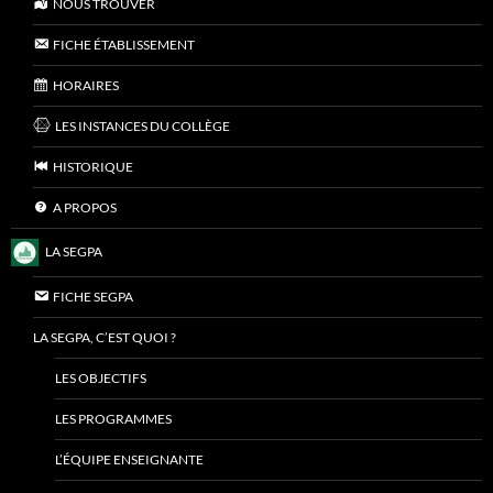
NOUS TROUVER
FICHE ÉTABLISSEMENT
HORAIRES
LES INSTANCES DU COLLÈGE
HISTORIQUE
A PROPOS
LA SEGPA
FICHE SEGPA
LA SEGPA, C’EST QUOI ?
LES OBJECTIFS
LES PROGRAMMES
L’ÉQUIPE ENSEIGNANTE