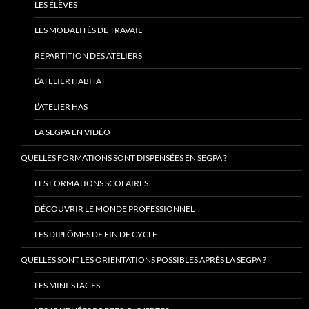
LES ÉLÈVES
LES MODALITÉS DE TRAVAIL
RÉPARTITION DES ATELIERS
L’ATELIER HABITAT
L’ATELIER HAS
LA SEGPA EN VIDÉO
QUELLES FORMATIONS SONT DISPENSÉES EN SEGPA ?
LES FORMATIONS SCOLAIRES
DÉCOUVRIR LE MONDE PROFESSIONNEL
LES DIPLÔMES DE FIN DE CYCLE
QUELLES SONT LES ORIENTATIONS POSSIBLES APRÈS LA SEGPA ?
LES MINI-STAGES