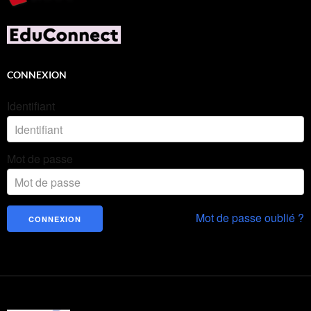
CONNEXION
Identifiant
Mot de passe
Mot de passe oublié ?