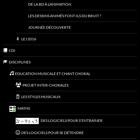
DE LA BD À L’ANIMATION
LES DESSINS ANIMÉS FONT-ILS DU BRUIT ?
JOURNÉE DÉCOUVERTE
LEJ 2016
CDI
DISCIPLINES
EDUCATION MUSICALE ET CHANT CHORAL
PROJET INTER-CHORALES
LES STYLES MUSICAUX
MATHS
DES LOGICIELS POUR S’ENTRAÎNER
DES LOGICIELS POUR SE DÉTENDRE