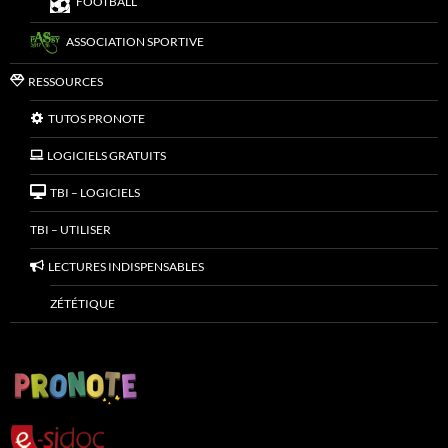
FOOTBALL
ASSOCIATION SPORTIVE
RESSOURCES
TUTOS PRONOTE
LOGICIELS GRATUITS
TBI – LOGICIELS
TBI – UTILISER
LECTURES INDISPENSABLES
ZÉTÉTIQUE