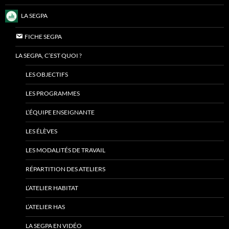
LA SEGPA
FICHE SEGPA
LA SEGPA, C’EST QUOI ?
LES OBJECTIFS
LES PROGRAMMES
L’ÉQUIPE ENSEIGNANTE
LES ÉLÈVES
LES MODALITÉS DE TRAVAIL
RÉPARTITION DES ATELIERS
L’ATELIER HABITAT
L’ATELIER HAS
LA SEGPA EN VIDÉO