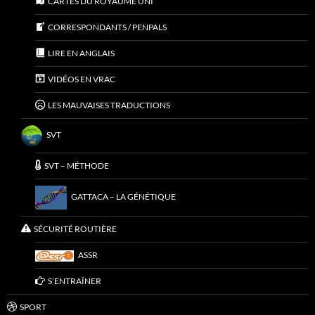
CARTES DU ROYAUME UNI
CORRESPONDANTS / PENPALS
LIRE EN ANGLAIS
VIDÉOS EN VRAC
LES MAUVAISES TRADUCTIONS
SVT
SVT – MÉTHODE
GATTACA – LA GÉNÉTIQUE
SÉCURITÉ ROUTIÈRE
ASSR
S’ENTRAÎNER
SPORT