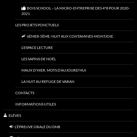
BOIS SCHOOL – LA MICRO-ENTREPRISE DES 4°8 POUR 2020-
2021
LES PROJETS PONCTUELS
6ÈME8-5ÈME: NUIT AUX CONTAMINES-MONTJOIE.
L’ESPACE LECTURE
LES SAPINS DE NOËL
MAUX D’HIER, MOTS D’AUJOURD’HUI
LA NUIT AU REFUGE DE VARAN
CONTACTS
INFORMATIONS UTILES
ELÈVES
L’ÉPREUVE ORALE DU DNB