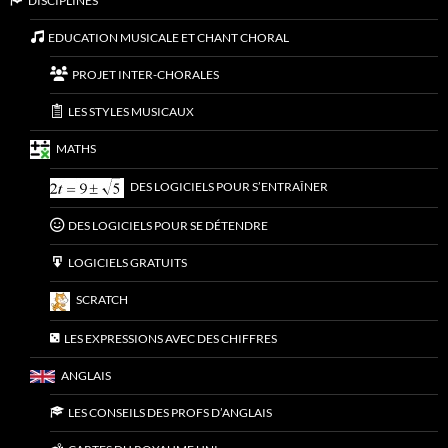
DISCIPLINES
EDUCATION MUSICALE ET CHANT CHORAL
PROJET INTER-CHORALES
LES STYLES MUSICAUX
MATHS
DES LOGICIELS POUR S’ENTRAÎNER
DES LOGICIELS POUR SE DÉTENDRE
LOGICIELS GRATUITS
SCRATCH
LES EXPRESSIONS AVEC DES CHIFFRES
ANGLAIS
LES CONSEILS DES PROFS D’ANGLAIS