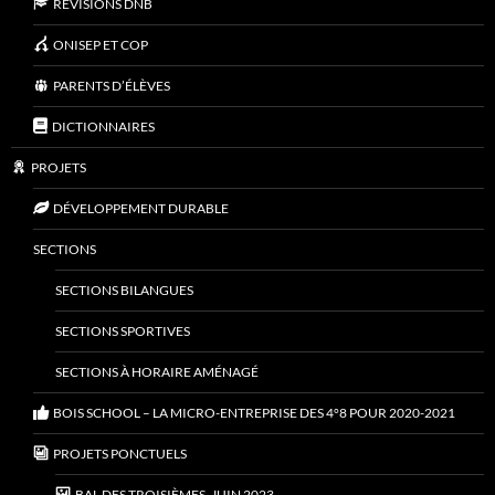
RÉVISIONS DNB
ONISEP ET COP
PARENTS D’ÉLÈVES
DICTIONNAIRES
PROJETS
DÉVELOPPEMENT DURABLE
SECTIONS
SECTIONS BILANGUES
SECTIONS SPORTIVES
SECTIONS À HORAIRE AMÉNAGÉ
BOIS SCHOOL – LA MICRO-ENTREPRISE DES 4°8 POUR 2020-2021
PROJETS PONCTUELS
BAL DES TROISIÈMES, JUIN 2023