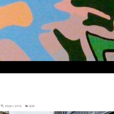
3968 × 2976
SDR