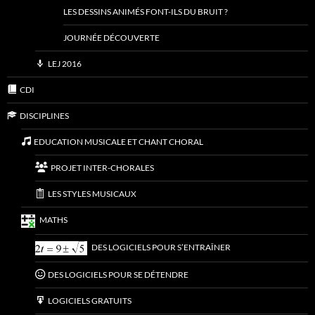
LES DESSINS ANIMÉS FONT-ILS DU BRUIT ?
JOURNÉE DÉCOUVERTE
LEJ 2016
CDI
DISCIPLINES
EDUCATION MUSICALE ET CHANT CHORAL
PROJET INTER-CHORALES
LES STYLES MUSICAUX
MATHS
DES LOGICIELS POUR S’ENTRAÎNER
DES LOGICIELS POUR SE DÉTENDRE
LOGICIELS GRATUITS