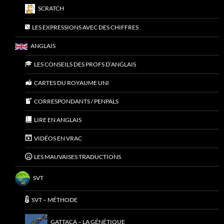
SCRATCH
LES EXPRESSIONS AVEC DES CHIFFRES
ANGLAIS
LES CONSEILS DES PROFS D’ANGLAIS
CARTES DU ROYAUME UNI
CORRESPONDANTS / PENPALS
LIRE EN ANGLAIS
VIDÉOS EN VRAC
LES MAUVAISES TRADUCTIONS
SVT
SVT – MÉTHODE
GATTACA – LA GÉNÉTIQUE