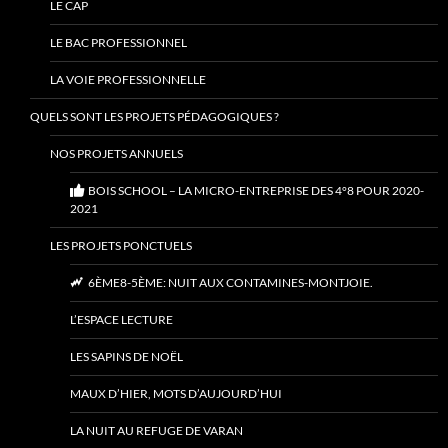
LE CAP
LE BAC PROFESSIONNEL
LA VOIE PROFESSIONNELLE
QUELS SONT LES PROJETS PÉDAGOGIQUES ?
NOS PROJETS ANNUELS
BOIS SCHOOL – LA MICRO-ENTREPRISE DES 4°8 POUR 2020-
2021
LES PROJETS PONCTUELS
6ÈME8-5ÈME: NUIT AUX CONTAMINES-MONTJOIE.
L’ESPACE LECTURE
LES SAPINS DE NOËL
MAUX D’HIER, MOTS D’AUJOURD’HUI
LA NUIT AU REFUGE DE VARAN