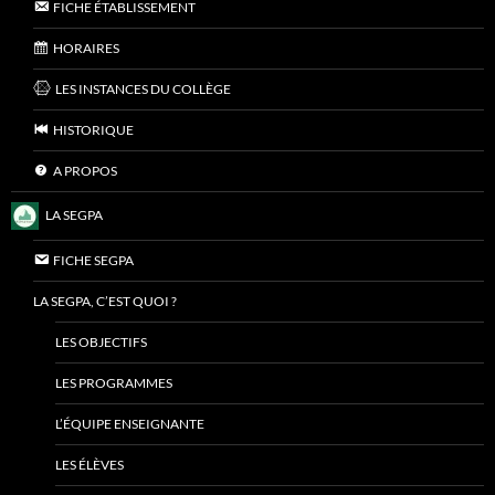
FICHE ÉTABLISSEMENT
HORAIRES
LES INSTANCES DU COLLÈGE
HISTORIQUE
A PROPOS
LA SEGPA
FICHE SEGPA
LA SEGPA, C’EST QUOI ?
LES OBJECTIFS
LES PROGRAMMES
L’ÉQUIPE ENSEIGNANTE
LES ÉLÈVES