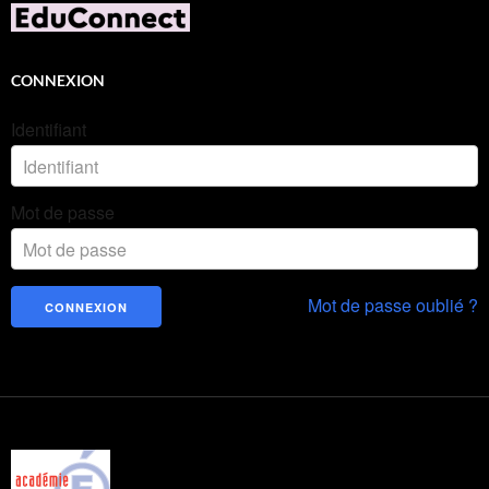
CONNEXION
Identifiant
Mot de passe
Mot de passe oublié ?