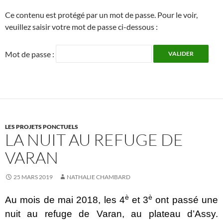
Ce contenu est protégé par un mot de passe. Pour le voir,
veuillez saisir votre mot de passe ci-dessous :
Mot de passe :
LES PROJETS PONCTUELS
LA NUIT AU REFUGE DE
VARAN
25 MARS 2019
NATHALIE CHAMBARD
è
è
Au mois de mai 2018, les 4
et 3
ont passé une
nuit au refuge de Varan, au plateau d’Assy.